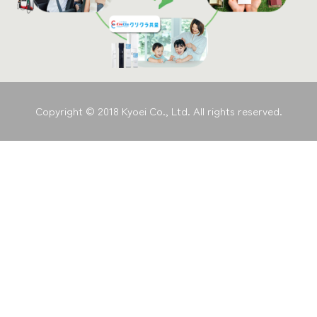
Copyright © 2018 Kyoei Co., Ltd. All rights reserved.