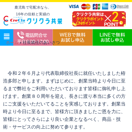
鹿児島で宅配水なら、
16年の信頼と実績の
ホーム
»
社長就任のあいさつ
令和２年６月より代表取締役社長に就任いたしました栫
浩多郎と申します。まずはじめに、創業当時より今日に至
るまで弊社をご利用いただいております皆様に御礼申し上
げます。創業８０周年を迎え、長きに渡り本当に多くの方
にご支援をいただいてることを実感しております。創業当
時より今日に至るまで、皆様方に頂きましたご恩を力に、
皆様にとってさらにより良い企業となるべく、商品・技
術・サービスの向上に努めて参ります。