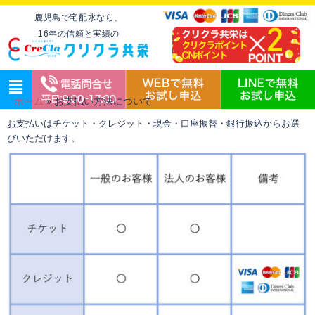
鹿児島で宅配水なら、
16年の信頼と実績の
ホーム
»
お支払い方法について
お支払いはチケット・クレジット・現金・口座振替・銀行振込からお選
びいただけます。