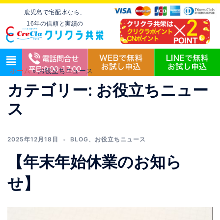
鹿児島で宅配水なら、
16年の信頼と実績の
ホーム
»
お役立ちニュース
カテゴリー:
お役立ちニュー
ス
2025年12月18日
BLOG
、
お役立ちニュース
【年末年始休業のお知ら
せ】