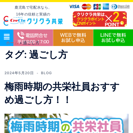
鹿児島で宅配水なら、
16年の信頼と実績の
ホーム
»
過ごし方
タグ:
過ごし方
2024年5月20日
BLOG
梅雨時期の共栄社員おすす
め過ごし方！！