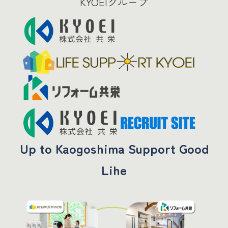
KYOEIグループ
Up to Kaogoshima Support Good
Lihe